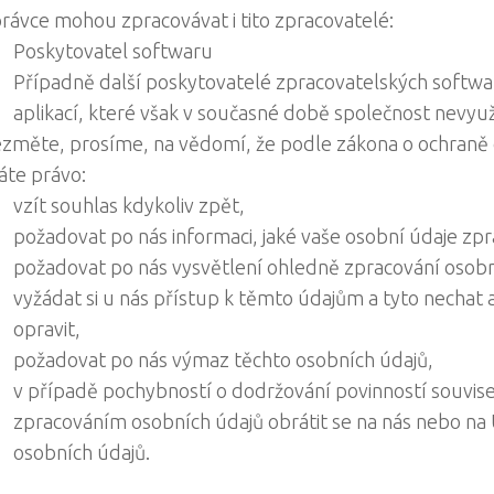
rávce mohou zpracovávat i tito zpracovatelé:
Poskytovatel softwaru
Případně další poskytovatelé zpracovatelských softwa
aplikací, které však v současné době společnost nevyuž
změte, prosíme, na vědomí, že podle zákona o ochraně
te právo:
vzít souhlas kdykoliv zpět,
požadovat po nás informaci, jaké vaše osobní údaje z
požadovat po nás vysvětlení ohledně zpracování osobn
vyžádat si u nás přístup k těmto údajům a tyto nechat 
opravit,
požadovat po nás výmaz těchto osobních údajů,
v případě pochybností o dodržování povinností souvisej
zpracováním osobních údajů obrátit se na nás nebo na
osobních údajů.