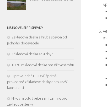
Sp
NEJNOVĚJŠÍ PŘÍSPĚVKY
Ve
Základová deska a hrubá stavba od
má
jednoho dodavatele
Základová deska za 4 dny?
100% základová deska pro dřevostavbu
Oprava jedné HODNĚ špatně
provedené základové desky domu naší
konkurencí
Nikdy neodkrývejte sami zeminu pro
základové desky !