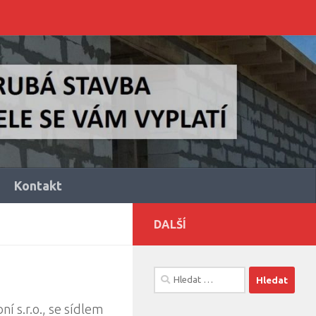
Kontakt
DALŠÍ
Vyhledávání
í s.r.o., se sídlem