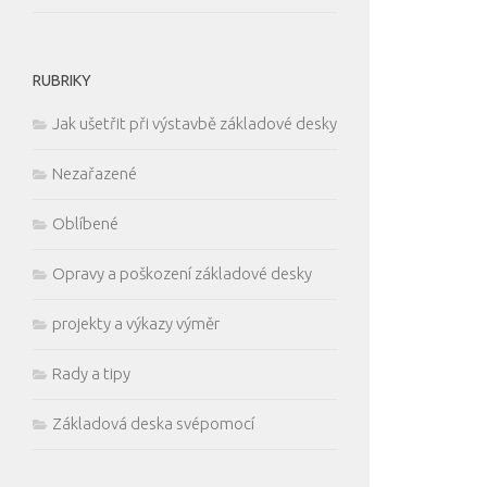
RUBRIKY
Jak ušetřit při výstavbě základové desky
Nezařazené
Oblíbené
Opravy a poškození základové desky
projekty a výkazy výměr
Rady a tipy
Základová deska svépomocí