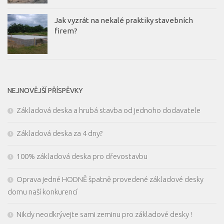
Jak vyzrát na nekalé praktiky stavebních
firem?
NEJNOVĚJŠÍ PŘÍSPĚVKY
Základová deska a hrubá stavba od jednoho dodavatele
Základová deska za 4 dny?
100% základová deska pro dřevostavbu
Oprava jedné HODNĚ špatně provedené základové desky
domu naší konkurencí
Nikdy neodkrývejte sami zeminu pro základové desky !