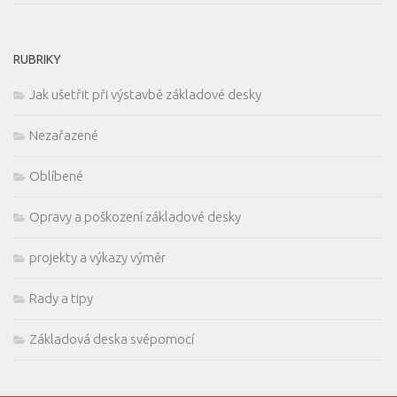
RUBRIKY
Jak ušetřit při výstavbě základové desky
Nezařazené
Oblíbené
Opravy a poškození základové desky
projekty a výkazy výměr
Rady a tipy
Základová deska svépomocí