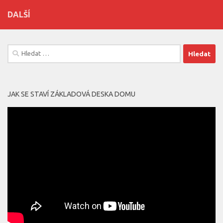
DALŠÍ
Vyhledávání
JAK SE STAVÍ ZÁKLADOVÁ DESKA DOMU