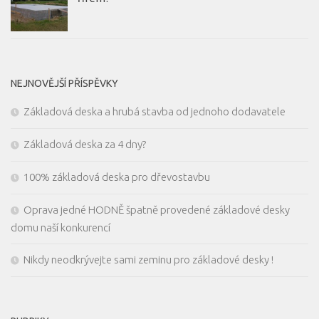
NEJNOVĚJŠÍ PŘÍSPĚVKY
Základová deska a hrubá stavba od jednoho dodavatele
Základová deska za 4 dny?
100% základová deska pro dřevostavbu
Oprava jedné HODNĚ špatně provedené základové desky
domu naší konkurencí
Nikdy neodkrývejte sami zeminu pro základové desky !