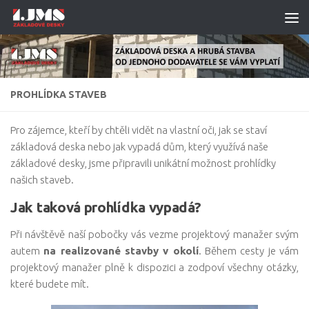
Skip to content
PROHLÍDKA STAVEB
Pro zájemce, kteří by chtěli vidět na vlastní oči, jak se staví
základová deska nebo jak vypadá dům, který využívá naše
základové desky, jsme připravili unikátní možnost prohlídky
našich staveb.
Jak taková prohlídka vypadá?
Při návštěvě naší pobočky vás vezme projektový manažer svým
autem
na realizované stavby v okolí
. Během cesty je vám
projektový manažer plně k dispozici a zodpoví všechny otázky,
které budete mít.