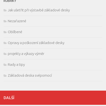
RUBRIKY
Jak ušetřit při výstavbě základové desky
Nezařazené
Oblíbené
Opravy a poškození základové desky
projekty a výkazy výměr
Rady a tipy
Základová deska svépomocí
DALŠÍ