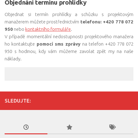
Objednání termínu prohlídky
Objednat si termín prohlídky a schůzku s projektovým
manažerem můžete prostřednictvím
telefonu: +420 778 072
950
nebo
kontaktního formuláře
.
V případě momentální nedostupnosti projektového manažera
ho kontaktujte
pomocí sms zprávy
na telefon +420 778 072
950 s hodinou, kdy vám můžeme zavolat zpět my na naše
náklady.
SLEDUJTE: