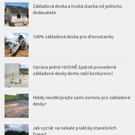
Základová deska a hrubá stavba od jednoho
dodavatele
100% základová deska pro dřevostavbu
Oprava jedné HODNĚ špatně provedené
základové desky domu naší konkurencí
Nikdy neodkrývejte sami zeminu pro základové
desky !
Jak vyzrát na nekalé praktiky stavebních
firem?