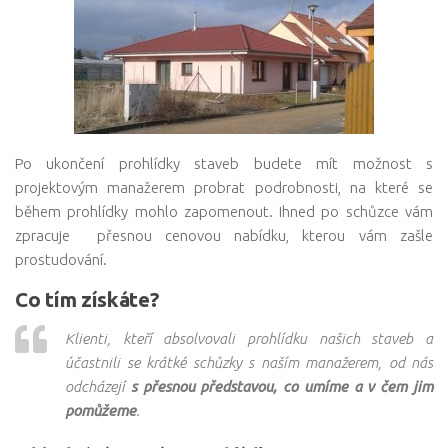
Po ukončení prohlídky staveb budete mít možnost s
projektovým manažerem probrat podrobnosti, na které se
během prohlídky mohlo zapomenout. Ihned po schůzce vám
zpracuje přesnou cenovou nabídku, kterou vám zašle
prostudování.
Co tím získáte?
Klienti, kteří absolvovali prohlídku našich staveb a
účastnili se krátké schůzky s naším manažerem, od nás
odcházejí
s přesnou představou, co umíme a v čem jim
pomůžeme
.