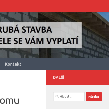
Kontakt
DALŠÍ
Vyhledávání
domu