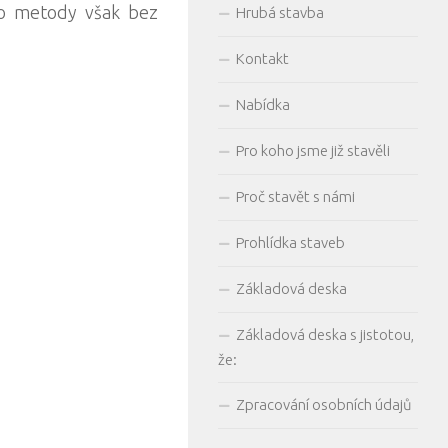
yto metody však bez
Hrubá stavba
.
Kontakt
Nabídka
Pro koho jsme již stavěli
Proč stavět s námi
Prohlídka staveb
Základová deska
Základová deska s jistotou,
že:
Zpracování osobních údajů