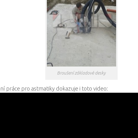
Broušení základové desky
ní práce pro astmatiky dokazuje i toto video: