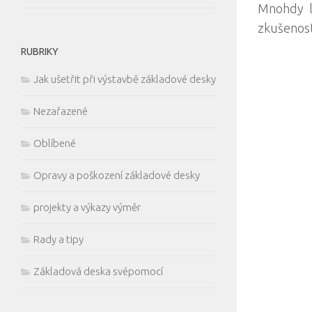
Mnohdy l
zkušenost
RUBRIKY
Jak ušetřit při výstavbě základové desky
Nezařazené
Oblíbené
Opravy a poškození základové desky
projekty a výkazy výměr
Rady a tipy
Základová deska svépomocí