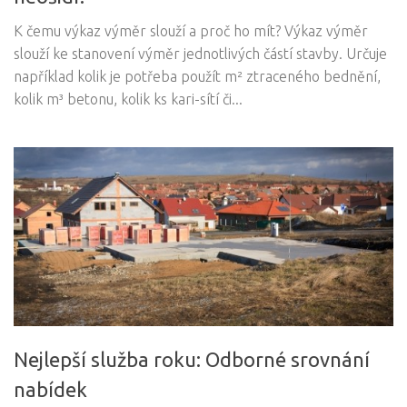
K čemu výkaz výměr slouží a proč ho mít? Výkaz výměr
slouží ke stanovení výměr jednotlivých částí stavby. Určuje
například kolik je potřeba použít m² ztraceného bednění,
kolik m³ betonu, kolik ks kari-sítí či...
Nejlepší služba roku: Odborné srovnání
nabídek