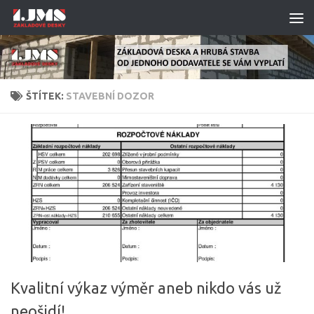
Skip to content
ŠTÍTEK:
STAVEBNÍ DOZOR
Kvalitní výkaz výměr aneb nikdo vás už
neošidí!