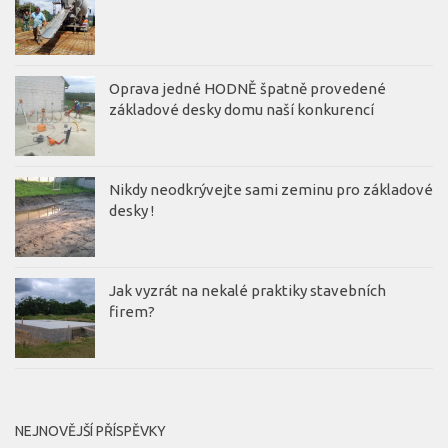
Oprava jedné HODNĚ špatně provedené
základové desky domu naší konkurencí
Nikdy neodkrývejte sami zeminu pro základové
desky !
Jak vyzrát na nekalé praktiky stavebních
firem?
NEJNOVĚJŠÍ PŘÍSPĚVKY