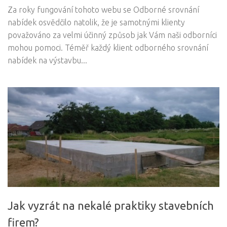
Za roky fungování tohoto webu se Odborné srovnání
nabídek osvědčilo natolik, že je samotnými klienty
považováno za velmi účinný způsob jak Vám naši odborníci
mohou pomoci. Téměř každý klient odborného srovnání
nabídek na výstavbu...
Jak vyzrát na nekalé praktiky stavebních
firem?