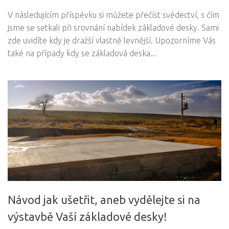
V následujícím příspěvku si můžete přečíst svědectví, s čím
jsme se setkali při srovnání nabídek základové desky. Sami
zde uvidíte kdy je dražší vlastně levnější. Upozorníme Vás
také na případy kdy se základová deska...
Návod jak ušetřit, aneb vydělejte si na
výstavbě Vaší základové desky!