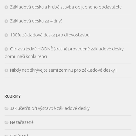
Základová deska a hrubá stavba od jednoho dodavatele
Základová deska za 4 dny?
100% základová deska pro dřevostavbu
Oprava jedné HODNĚ špatně provedené základové desky
domu naší konkurencí
Nikdy neodkrývejte sami zeminu pro základové desky !
RUBRIKY
Jak ušetřit při výstavbě základové desky
Nezařazené