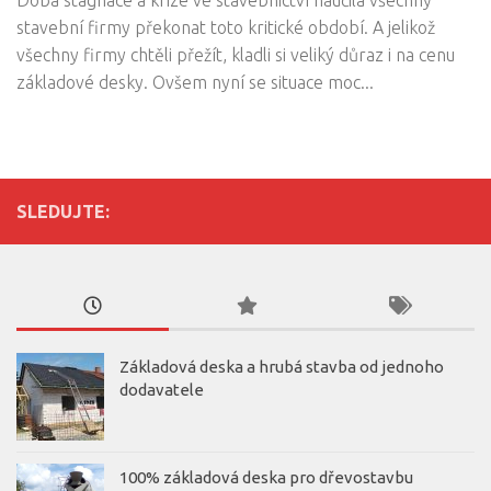
stavební firmy překonat toto kritické období. A jelikož
všechny firmy chtěli přežít, kladli si veliký důraz i na cenu
základové desky. Ovšem nyní se situace moc...
SLEDUJTE:
Základová deska a hrubá stavba od jednoho
dodavatele
100% základová deska pro dřevostavbu