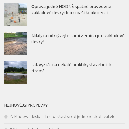
Oprava jedné HODNĚ špatně provedené
základové desky domu naší konkurencí
Nikdy neodkrývejte sami zeminu pro základové
desky !
Jak vyzrát na nekalé praktiky stavebních
firem?
NEJNOVĚJŠÍ PŘÍSPĚVKY
Základová deska a hrubá stavba od jednoho dodavatele