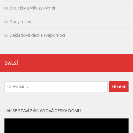
projekty a výkazy výměr
Rady a tipy
Základová deska svépomocí
DALŠÍ
Vyhledávání
JAK SE STAVÍ ZÁKLADOVÁ DESKA DOMU