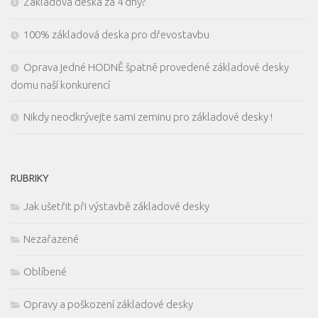
Základová deska za 4 dny?
100% základová deska pro dřevostavbu
Oprava jedné HODNĚ špatně provedené základové desky
domu naší konkurencí
Nikdy neodkrývejte sami zeminu pro základové desky !
RUBRIKY
Jak ušetřit při výstavbě základové desky
Nezařazené
Oblíbené
Opravy a poškození základové desky