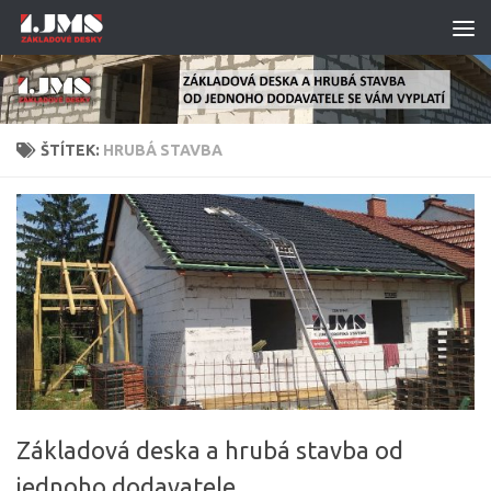
Skip to content
ŠTÍTEK:
HRUBÁ STAVBA
Základová deska a hrubá stavba od
jednoho dodavatele