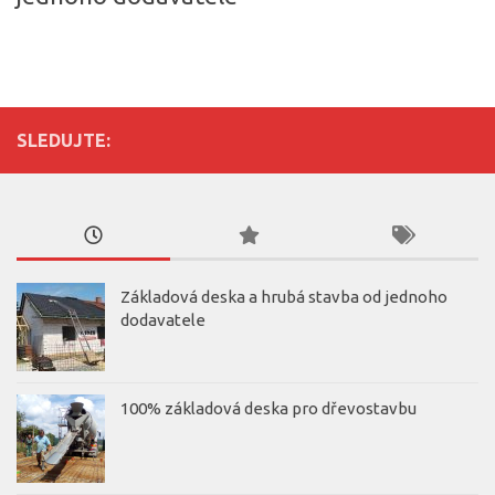
SLEDUJTE:
Základová deska a hrubá stavba od jednoho
dodavatele
100% základová deska pro dřevostavbu