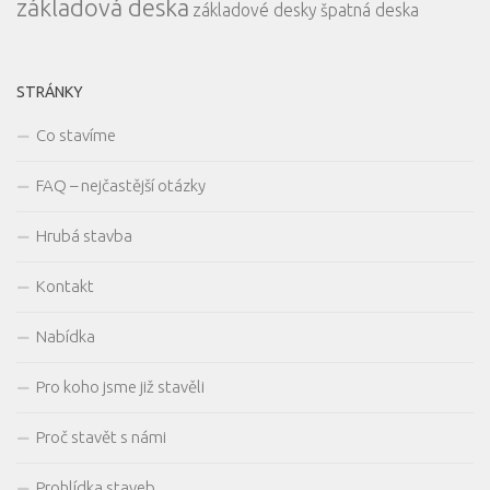
základová deska
základové desky
špatná deska
STRÁNKY
Co stavíme
FAQ – nejčastější otázky
Hrubá stavba
Kontakt
Nabídka
Pro koho jsme již stavěli
Proč stavět s námi
Prohlídka staveb