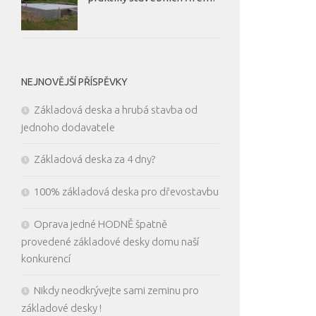
NEJNOVĚJŠÍ PŘÍSPĚVKY
Základová deska a hrubá stavba od
jednoho dodavatele
Základová deska za 4 dny?
100% základová deska pro dřevostavbu
Oprava jedné HODNĚ špatně
provedené základové desky domu naší
konkurencí
Nikdy neodkrývejte sami zeminu pro
základové desky !