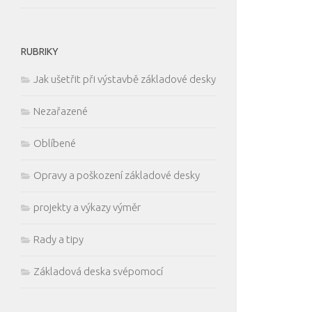
RUBRIKY
Jak ušetřit při výstavbě základové desky
Nezařazené
Oblíbené
Opravy a poškození základové desky
projekty a výkazy výměr
Rady a tipy
Základová deska svépomocí