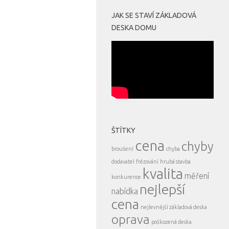
JAK SE STAVÍ ZÁKLADOVÁ
DESKA DOMU
ŠTÍTKY
cena
chyby
broušení
chyba
dodavatel
frézování
hrubá stavba
kvalita
měření
konkurence
nejlepší
nabídka
cena
nejlevnější základová deska
oprava
poškozená deska